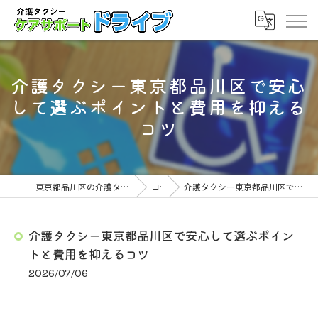
介護タクシー東京都品川区で安心
して選ぶポイントと費用を抑える
コツ
東京都品川区の介護タクシーならケアサポート ドライブ
コラム
介護タクシー東京都品川区で安心して選ぶポイントと費用を抑えるコツ
介護タクシー東京都品川区で安心して選ぶポイン
トと費用を抑えるコツ
2026/07/06