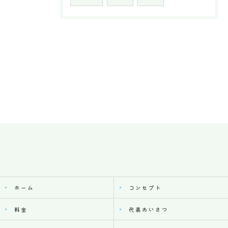
ホーム
コンセプト
料金
代表あいさつ