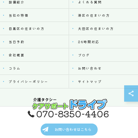
設備紹介
よくある質問
当社の特徴
港区の住まいの方
目黒区の住まいの方
大田区の住まいの方
当日予約
24時間対応
会社概要
ブログ
コラム
お問い合わせ
プライバシーポリシー
サイトマップ
070-8350-4406
© 2026 東京都品川区の介護タクシーならケアサポート ドライブ ALL RIGHTS
お問い合わせはこちら
RESERVED.