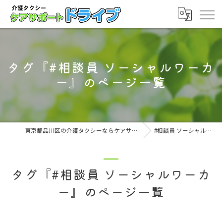
タグ『#相談員 ソーシャルワーカ
ー』のページ一覧
東京都品川区の介護タクシーならケアサポート ドライブ
#相談員 ソーシャルワーカー
タグ『#相談員 ソーシャルワーカ
ー』のページ一覧