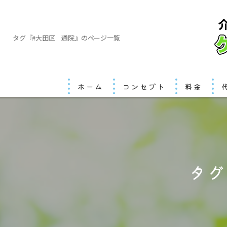
タグ『#大田区 通院』のページ一覧
ホーム
コンセプト
料金
タグ