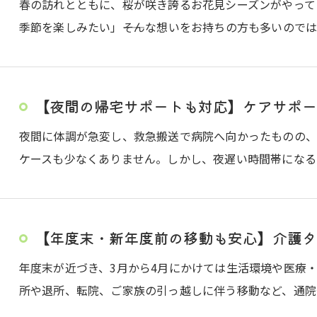
春の訪れとともに、桜が咲き誇るお花見シーズンがやって
季節を楽しみたい」――そんな想いをお持ちの方も多いので
【夜間の帰宅サポートも対応】ケアサポー
夜間に体調が急変し、救急搬送で病院へ向かったものの
ケースも少なくありません。しかし、夜遅い時間帯になる
【年度末・新年度前の移動も安心】介護タ
年度末が近づき、3月から4月にかけては生活環境や医療
所や退所、転院、ご家族の引っ越しに伴う移動など、通院