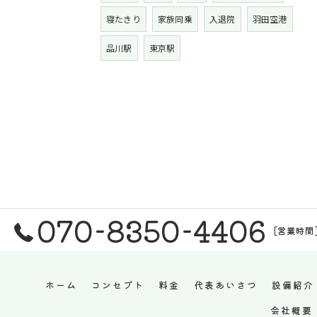
寝たきり
家族同乗
入退院
羽田空港
品川駅
東京駅
070-8350-4406
[営業時間
ホーム
コンセプト
料金
代表あいさつ
設備紹介
会社概要