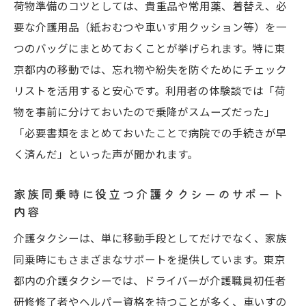
荷物準備のコツとしては、貴重品や常用薬、着替え、必
要な介護用品（紙おむつや車いす用クッション等）を一
つのバッグにまとめておくことが挙げられます。特に東
京都内の移動では、忘れ物や紛失を防ぐためにチェック
リストを活用すると安心です。利用者の体験談では「荷
物を事前に分けておいたので乗降がスムーズだった」
「必要書類をまとめておいたことで病院での手続きが早
く済んだ」といった声が聞かれます。
家族同乗時に役立つ介護タクシーのサポート
内容
介護タクシーは、単に移動手段としてだけでなく、家族
同乗時にもさまざまなサポートを提供しています。東京
都内の介護タクシーでは、ドライバーが介護職員初任者
研修修了者やヘルパー資格を持つことが多く、車いすの