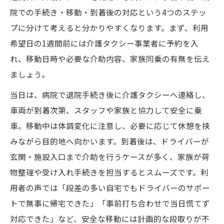
院での手続き・移動・到着後の対応という4つのステッ
プに分けて考えると分かりやすくなります。まず、利用
希望日の1週間前には介護タクシー事業者に予約を入
れ、移動日時や必要な介助内容、家族同乗の有無を伝え
ましょう。
当日は、病院で退院手続き後に介護タクシーへ連絡し、
車両が到着次第、スタッフや家族と協力して安全に乗
車。移動中は体調変化に注意し、必要に応じて休憩を挟
みながら目的地へ向かいます。到着後は、ドライバーが
玄関・施設入口まで介助を行うケースが多く、家族が荷
物整理や受け入れ手続きを担当するとスムーズです。利
用者の声では「段差の多い自宅でもドライバーのサポー
トで無事に帰宅できた」「事前打ち合わせで当日慌てず
対応できた」など、安全な移動には計画的な段取りが不