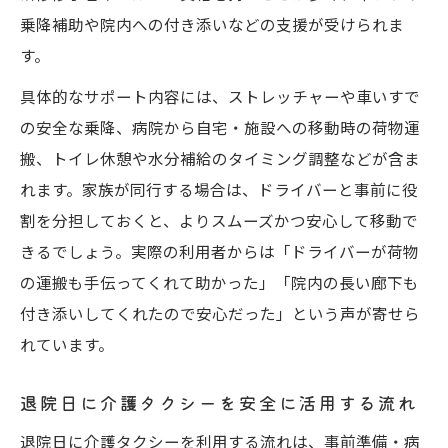
乗降補助や院内への付き添いなどの支援が受けられま
す。
具体的なサポート内容には、ストレッチャーや車いすで
の安全な乗降、病院から自宅・施設への移動時の荷物運
搬、トイレ休憩や水分補給のタイミング調整などが含ま
れます。家族が同行する場合は、ドライバーと事前に役
割を分担しておくと、よりスムーズかつ安心して移動で
きるでしょう。実際の利用者からは「ドライバーが荷物
の運搬も手伝ってくれて助かった」「院内の長い廊下も
付き添いしてくれたので安心だった」という声が寄せら
れています。
退院日に介護タクシーを安全に活用する流れ
退院日に介護タクシーを利用する流れは、事前準備・病