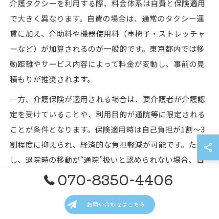
介護タクシーを利用する際、料金体系は自費と保険適用
で大きく異なります。自費の場合は、通常のタクシー運
賃に加え、介助料や機器使用料（車椅子・ストレッチャ
ーなど）が加算されるのが一般的です。東京都内では移
動距離やサービス内容によって料金が変動し、事前の見
積もりが推奨されます。
一方、介護保険が適用される場合は、要介護者が介護認
定を受けていることや、利用目的が通院等に限定される
ことが条件となります。保険適用時は自己負担が1割～3
割程度に抑えられ、経済的な負担軽減が可能です。ただ
し、退院時の移動が“通院”扱いと認められない場合、自
070-8350-4406
費負担となるケースもありますので、病院の相談員やケ
アマネジャーに必ず相談しましょう。
お問い合わせはこちら
介護保険タクシーの利用要件と注意点まとめ