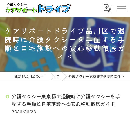
ケアサポートドライブ品川区で退
院時に介護タクシーを手配する手
順と自宅施設への安心移動徹底ガ
イド
東京都品川区の介護タクシーならケアサポート ドライブ
コラム
介護タクシー東京都で退院時に介護タクシーを手配する手順と自宅施設への安心移動徹底ガイド
介護タクシー東京都で退院時に介護タクシーを手
配する手順と自宅施設への安心移動徹底ガイド
2026/06/23