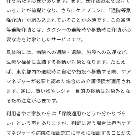
件を満たす必要があります。まず、要介護認定を受けて
いることが前提となり、さらにケアプランに「通院等乗
降介助」が組み込まれていることが必須です。この通院
等乗降介助とは、タクシーの乗降時や移動時に介助が必
要な方を対象としたサービスです。
具体的には、病院への通院・退院、施設への送迎など、
医療や福祉に直結する移動が対象となります。たとえ
ば、東京都内の退院時に自宅や施設へ移動する際、ケア
マネジャーが必要と認めた場合のみ介護保険が適用され
ます。逆に、買い物やレジャー目的の移動は対象外とな
るため注意が必要です。
利用者やご家族からは「保険適用かどうか分かりづら
い」という声もありますが、判断に迷う場合は担当ケア
マネジャーや病院の相談窓口に早めに相談することが失