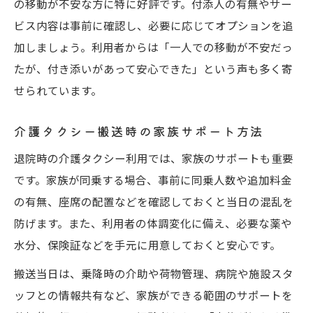
の移動が不安な方に特に好評です。付添人の有無やサー
ビス内容は事前に確認し、必要に応じてオプションを追
加しましょう。利用者からは「一人での移動が不安だっ
たが、付き添いがあって安心できた」という声も多く寄
せられています。
介護タクシー搬送時の家族サポート方法
退院時の介護タクシー利用では、家族のサポートも重要
です。家族が同乗する場合、事前に同乗人数や追加料金
の有無、座席の配置などを確認しておくと当日の混乱を
防げます。また、利用者の体調変化に備え、必要な薬や
水分、保険証などを手元に用意しておくと安心です。
搬送当日は、乗降時の介助や荷物管理、病院や施設スタ
ッフとの情報共有など、家族ができる範囲のサポートを