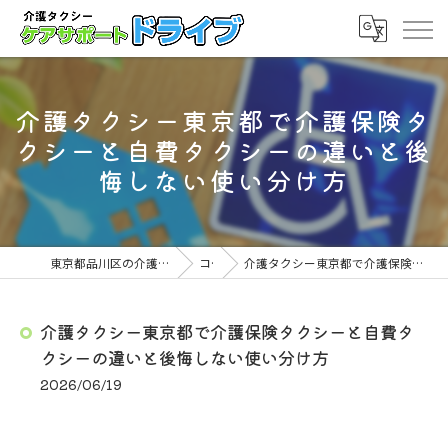
介護タクシー東京都で介護保険タ
クシーと自費タクシーの違いと後
悔しない使い分け方
東京都品川区の介護タクシーならケアサポート ドライブ
コラム
介護タクシー東京都で介護保険タクシーと自費タクシーの違いと後悔しない使い分け方
介護タクシー東京都で介護保険タクシーと自費タ
クシーの違いと後悔しない使い分け方
2026/06/19