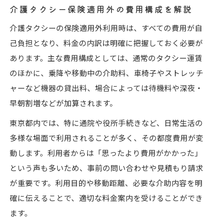
介護タクシー保険適用外の費用構成を解説
介護タクシーの保険適用外利用時は、すべての費用が自
己負担となり、料金の内訳は明確に把握しておく必要が
あります。主な費用構成としては、通常のタクシー運賃
のほかに、乗降や移動中の介助料、車椅子やストレッチ
ャーなど機器の貸出料、場合によっては待機料や深夜・
早朝割増などが加算されます。
東京都内では、特に通院や役所手続きなど、日常生活の
多様な場面で利用されることが多く、その都度費用が変
動します。利用者からは「思ったより費用がかかった」
という声も多いため、事前の問い合わせや見積もり請求
が重要です。利用目的や移動距離、必要な介助内容を明
確に伝えることで、適切な料金案内を受けることができ
ます。