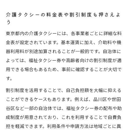
介護タクシーの料金表や割引制度も押さえよ
う
東京都内の介護タクシーには、各事業者ごとに詳細な料
金表が設定されています。基本運賃に加え、介助料や機
器利用料が別途加算されることが一般的です。自治体に
よっては、福祉タクシー券や高齢者向けの割引制度が適
用できる場合もあるため、事前に確認することが大切で
す。
割引制度を活用することで、自己負担額を大幅に抑える
ことができるケースもあります。例えば、品川区や世田
谷区など一部の自治体では、福祉タクシー券の配布や助
成制度が用意されており、これを利用することで自費負
担を軽減できます。利用条件や申請方法は地域ごとに異