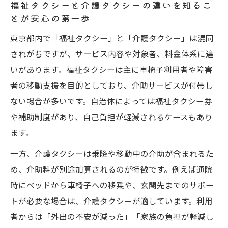
福祉タクシーと介護タクシーの違いを知るこ
とが安心の第一歩
東京都内で「福祉タクシー」と「介護タクシー」は混同
されがちですが、サービス内容や対象者、料金体系に違
いがあります。福祉タクシーは主に車椅子利用者や障害
者の移動支援を目的としており、介助サービスが付帯し
ない場合が多いです。自治体によっては福祉タクシー券
や補助制度があり、自己負担が軽減されるケースもあり
ます。
一方、介護タクシーは乗降や移動中の介助が含まれるた
め、介助料が別途加算されるのが特徴です。例えば通院
時にベッドから車椅子への移乗や、玄関先までのサポー
トが必要な場合は、介護タクシーが適しています。利用
者からは「外出の不安が減った」「家族の負担が軽減し