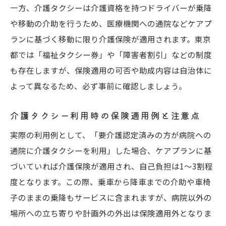
一方、介護タクシーは介護資格を持つドライバーが乗降
や移動の介助を行うため、医療機関への通院などケアプ
ランに基づく移動に限り介護保険が適用されます。東京
都では「福祉タクシー券」や「障害者割引」などの制度
も存在しますが、保険適用の可否や助成内容は自治体に
よって異なるため、必ず事前に確認しましょう。
介護タクシー利用時の保険適用例と注意点
実際の利用例として、「要介護認定済みの方が病院への
通院に介護タクシーを利用」した場合、ケアプランに基
づいていれば介護保険が適用され、自己負担は1〜3割程
度となります。この際、乗車から降車までの介助や車椅
子のままの乗降もサービスに含まれますが、病院以外の
場所への立ち寄りや計画外の外出は保険適用外となりま