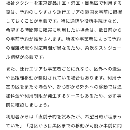
福祉タクシーを東京都品川区・港区・目黒区で利用する
際は、予約のしやすさや運行エリアの範囲を事前に把握
しておくことが重要です。特に通院や役所手続きなど、
希望する時間帯に確実に利用したい場合は、数日前から
の事前予約が推奨されます。地域や事業者によって予約
の混雑状況や対応時間が異なるため、柔軟なスケジュー
ル調整が必要です。
また、運行エリアも事業者ごとに異なり、区外への送迎
や長距離移動が制限されている場合もあります。利用予
定の区をまたぐ場合や、都心部から郊外への移動では追
加料金や利用制限が発生するケースもあるため、必ず事
前に確認しましょう。
利用者からは「直前予約を試みたが、希望日時が埋まっ
ていた」「港区から目黒区までの移動が可能か事前に問