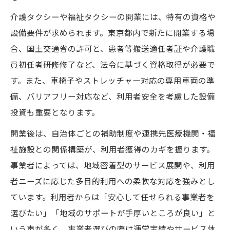
介護タクシーや福祉タクシーの開業には、特有の資格や
設備要件が求められます。東京都内で新たに開業する場
合、国土交通省の許可と、患者等搬送適任者証や介護職
員初任者研修修了など、法令に基づく資格取得が必要で
す。また、車椅子やストレッチャー対応の専用車両の準
備、バリアフリー対応など、利用者安全を考慮した設備
投資も重要となります。
開業後は、自治体ごとの補助制度や連携先医療機関・福
祉施設との関係構築が、利用者獲得のカギを握ります。
事業者によっては、地域密着型のサービス展開や、利用
者ニーズに応じた多目的利用への柔軟な対応を強みとし
ています。利用者からは「安心して任せられる事業者を
選びたい」「地域のサポートが手厚いところが良い」と
いう声が多く、事業者選びの際は運営実績やサービス体