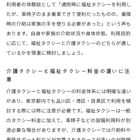
利用者の体験談として「通院時に福祉タクシーを利用し
たが、車椅子のまま乗車できて便利だったものの、乗降
時の介助は家族の手を借りる必要があった」という声も
あります。自身や家族の介助状況や身体状態、利用目的
に応じて、福祉タクシーと介護タクシーのどちらが適し
ているかを慎重に検討しましょう。
介護タクシーと福祉タクシー料金の違いに注
意
介護タクシーと福祉タクシーの料金体系には明確な違い
があり、東京都内でも品川区・港区・目黒区で利用を検
討する際には特に注意が必要です。福祉タクシーは一般
のタクシー料金に加えて、車椅子などの設備利用料が別
途必要な場合がありますが、介護タクシーでは介助料や
乗降サポート料などが加算されるケースが多いのが特徴