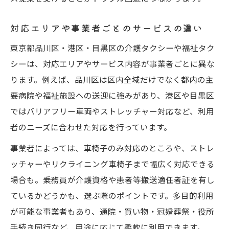
対応エリアや事業者ごとのサービスの違い
東京都品川区・港区・目黒区の介護タクシーや福祉タク
シーは、対応エリアやサービス内容が事業者ごとに異な
ります。例えば、品川区は区内全域だけでなく都内の主
要病院や福祉施設への送迎に強みがあり、港区や目黒区
ではバリアフリー車両やストレッチャー対応など、利用
者のニーズに合わせた対応を行っています。
事業者によっては、車椅子のみ対応のところや、ストレ
ッチャーやリクライニング車椅子まで幅広く対応できる
場合も。乗務員が介護資格や患者等搬送適任者証を有し
ているかどうかも、選ぶ際のポイントです。多目的利用
が可能な事業者もあり、通院・買い物・冠婚葬祭・役所
手続き同行など、用途に応じて柔軟に利用できます。