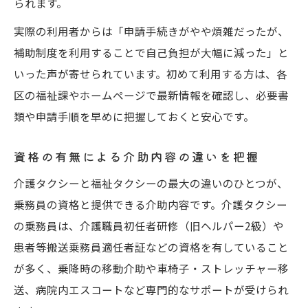
られます。
実際の利用者からは「申請手続きがやや煩雑だったが、
補助制度を利用することで自己負担が大幅に減った」と
いった声が寄せられています。初めて利用する方は、各
区の福祉課やホームページで最新情報を確認し、必要書
類や申請手順を早めに把握しておくと安心です。
資格の有無による介助内容の違いを把握
介護タクシーと福祉タクシーの最大の違いのひとつが、
乗務員の資格と提供できる介助内容です。介護タクシー
の乗務員は、介護職員初任者研修（旧ヘルパー2級）や
患者等搬送乗務員適任者証などの資格を有していること
が多く、乗降時の移動介助や車椅子・ストレッチャー移
送、病院内エスコートなど専門的なサポートが受けられ