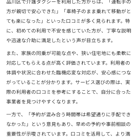
品川区で介護タクシーを利用した方からは、「運転手の
方が親切で安心できた」「車椅子のまま乗れて移動がと
ても楽になった」といった口コミが多く見られます。特
に、初めての利用で不安を感じていた方が、丁寧な説明
や迅速な介助に満足したという声が目立ちます。
また、家族の同乗が可能な点や、狭い住宅地にも柔軟に
対応してもらえる点が高く評価されています。利用者の
体調や状況に合わせた臨機応変な対応が、安心感につな
がっていることが分かります。サービス選びの際は、実
際の利用者の口コミを参考にすることで、自分に合った
事業者を見つけやすくなります。
一方で、「予約が混み合う時間帯は希望通りに手配でき
なかった」という意見もあり、早めの予約や事前相談の
重要性が示唆されています。口コミを活用して、より満