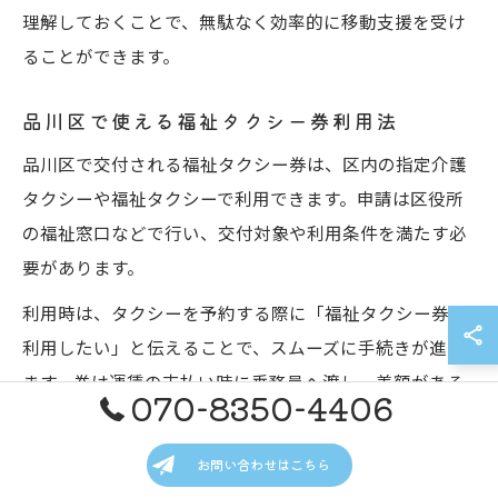
理解しておくことで、無駄なく効率的に移動支援を受け
ることができます。
品川区で使える福祉タクシー券利用法
品川区で交付される福祉タクシー券は、区内の指定介護
タクシーや福祉タクシーで利用できます。申請は区役所
の福祉窓口などで行い、交付対象や利用条件を満たす必
要があります。
利用時は、タクシーを予約する際に「福祉タクシー券を
利用したい」と伝えることで、スムーズに手続きが進み
ます。券は運賃の支払い時に乗務員へ渡し、差額がある
070-8350-4406
場合は現金等で精算します。
注意点として、券の有効期限や1回の利用上限金額を確認
お問い合わせはこちら
し、計画的に利用することが大切です。特に通院やリハ