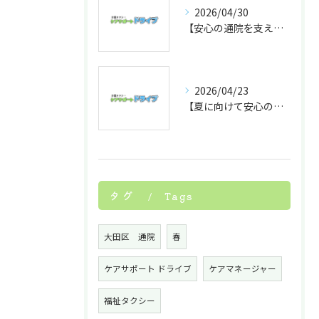
2026/04/30
【安心の通院を支える】ケアサポートドライブの付き添いサービスの特徴 院内介助
2026/04/23
【夏に向けて安心の通院を】付き添いサービスを利用するメリット
タグ
Tags
大田区 通院
春
ケアサポート ドライブ
ケアマネージャー
福祉タクシー