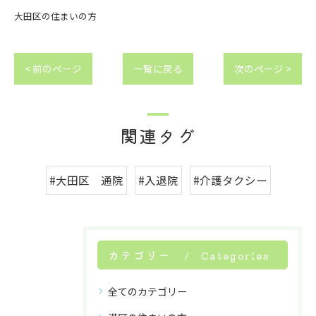
大田区の住まいの方
< 前のページ
一覧に戻る
次のページ >
関連タグ
#大田区 通院
#入退院
#介護タクシー
カテゴリー
Categories
全てのカテゴリー