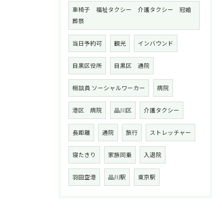
車椅子 福祉タクシー 介護タクシー 冠婚
葬祭
当日予約可
観光
インバウンド
目黒区役所
目黒区 通院
相談員 ソーシャルワーカー
病院
港区 病院
品川区
介護タクシー
長距離
通院
旅行
ストレッチャー
寝たきり
家族同乗
入退院
羽田空港
品川駅
東京駅