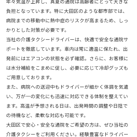
年々気温が上昇し、真夏の通院は高齢者にとって大きな
負担となっています。特に大田区のような都市部では、
病院までの移動中に熱中症のリスクが高まるため、しっ
かりとした対策が必要です。
当社の介護タクシードライバーは、快適で安全な通院サ
ポートを徹底しています。車内は常に適温に保たれ、出
発前にはエアコンの状態を必ず確認。さらに、お客様に
は水分補給をこまめに促し、必要に応じて冷却グッズも
ご用意しております。
また、病院への送迎中もドライバーが細かく体調を気遣
い、万が一の変化にも迅速に対応できる体制を整えてい
ます。高温が予想される日は、出発時間の調整や日陰で
の待機など、柔軟な対応も可能です。
大田区で安心・安全な通院をご希望の方は、ぜひ当社の
介護タクシーをご利用ください。経験豊富なドライバー